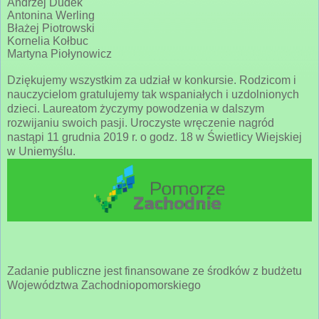
Andrzej Dudek
Antonina Werling
Błażej Piotrowski
Kornelia Kołbuc
Martyna Piołynowicz
Dziękujemy wszystkim za udział w konkursie. Rodzicom i
nauczycielom gratulujemy tak wspaniałych i uzdolnionych
dzieci. Laureatom życzymy powodzenia w dalszym
rozwijaniu swoich pasji.
Uroczyste wręczenie nagród
nastąpi 11 grudnia 2019 r. o godz. 18 w Świetlicy Wiejskiej
w Uniemyślu.
Zadanie publiczne jest finansowane ze środków z budżetu
Województwa Zachodniopomorskiego