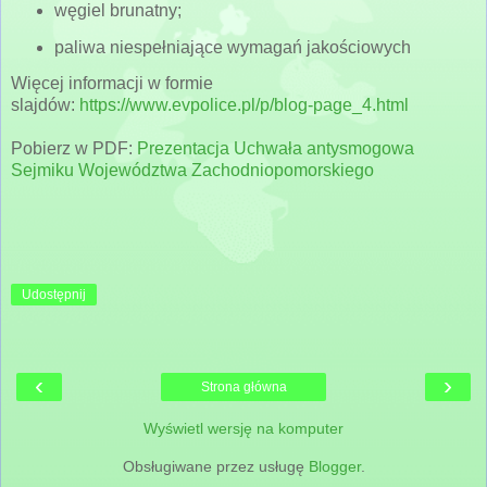
węgiel brunatny;
paliwa niespełniające wymagań jakościowych
Więcej informacji w formie
slajdów:
https://www.evpolice.pl/p/blog-page_4.html
Pobierz w PDF:
Prezentacja Uchwała antysmogowa
Sejmiku Województwa Zachodniopomorskiego
Udostępnij
‹
›
Strona główna
Wyświetl wersję na komputer
Obsługiwane przez usługę
Blogger
.