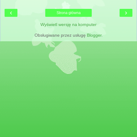
‹
›
Strona główna
Wyświetl wersję na komputer
Obsługiwane przez usługę
Blogger
.